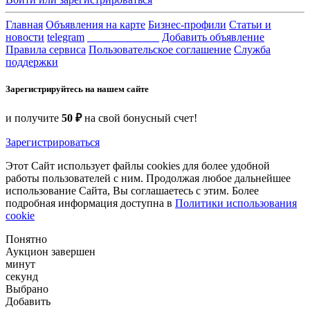
Главная
Объявления на карте
Бизнес-профили
Статьи и
новости
telegram
_____________
Добавить объявление
Правила сервиса
Пользовательское соглашение
Служба
поддержки
Зарегистрируйтесь на нашем сайте
и получите
50 ₽
на свой бонусный счет!
Зарегистрироваться
Этот Сайт использует файлы cookies для более удобной
работы пользователей с ним. Продолжая любое дальнейшее
использование Сайта, Вы соглашаетесь с этим. Более
подробная информация доступна в
Политики использования
cookie
Понятно
Аукцион завершен
минут
секунд
Выбрано
Добавить