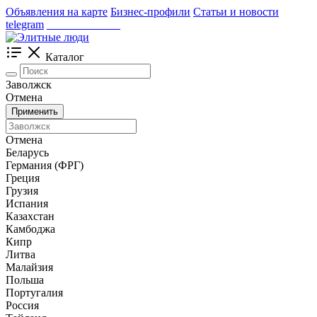
Объявления на карте
Бизнес-профили
Статьи и новости
telegram
_____________
Каталог
Заволжск
Отмена
Применить
Отмена
Беларусь
Германия (ФРГ)
Греция
Грузия
Испания
Казахстан
Камбоджа
Кипр
Литва
Малайзия
Польша
Португалия
Россия