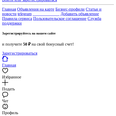
Главная
Объявления на карте
Бизнес-профили
Статьи и
новости
telegram
_____________
Добавить объявление
Правила сервиса
Пользовательское соглашение
Служба
поддержки
Зарегистрируйтесь на нашем сайте
и получите
50 ₽
на свой бонусный счет!
Зарегистрироваться
Главная
Избранное
Подать
Чат
Профиль