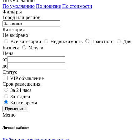
По умолчанию
По умолчанию
По новизне
По стоимости
Фильтры
Город или регион
Категория
Не выбрано
Все категории
Недвижимость
Транспорт
Для
Бизнеса
Услуги
Цена
от
до
Статус
VIP объявление
Срок размещения
За 24 часа
За 7 дней
За все время
Применить
Меню
Личный кабинет
Войти или зарегистрироваться