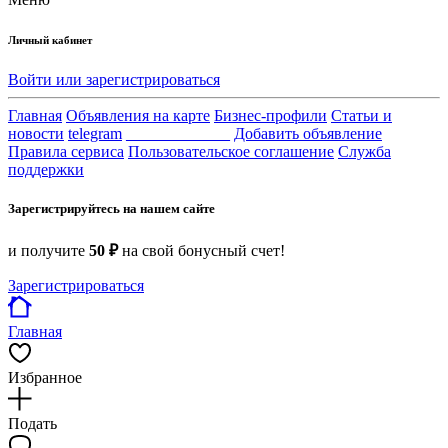
Личный кабинет
Войти или зарегистрироваться
Главная
Объявления на карте
Бизнес-профили
Статьи и
новости
telegram
_____________
Добавить объявление
Правила сервиса
Пользовательское соглашение
Служба
поддержки
Зарегистрируйтесь на нашем сайте
и получите
50 ₽
на свой бонусный счет!
Зарегистрироваться
Главная
Избранное
Подать