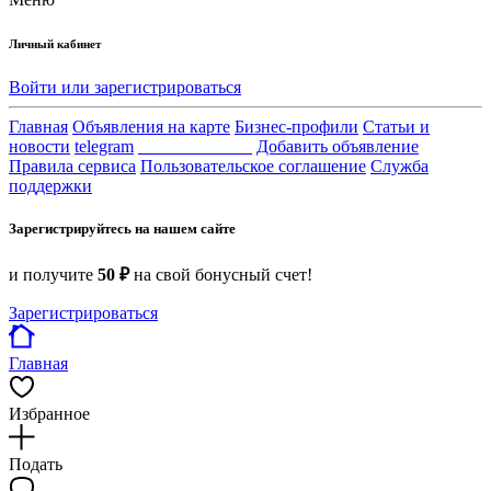
Личный кабинет
Войти или зарегистрироваться
Главная
Объявления на карте
Бизнес-профили
Статьи и
новости
telegram
_____________
Добавить объявление
Правила сервиса
Пользовательское соглашение
Служба
поддержки
Зарегистрируйтесь на нашем сайте
и получите
50 ₽
на свой бонусный счет!
Зарегистрироваться
Главная
Избранное
Подать