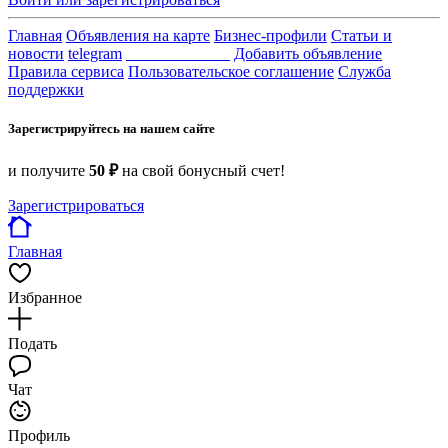
Главная
Объявления на карте
Бизнес-профили
Статьи и
новости
telegram
_____________
Добавить объявление
Правила сервиса
Пользовательское соглашение
Служба
поддержки
Зарегистрируйтесь на нашем сайте
и получите
50 ₽
на свой бонусный счет!
Зарегистрироваться
Главная
Избранное
Подать
Чат
Профиль