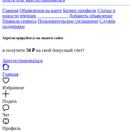
Главная
Объявления на карте
Бизнес-профили
Статьи и
новости
telegram
_____________
Добавить объявление
Правила сервиса
Пользовательское соглашение
Служба
поддержки
Зарегистрируйтесь на нашем сайте
и получите
50 ₽
на свой бонусный счет!
Зарегистрироваться
Главная
Избранное
Подать
Чат
Профиль