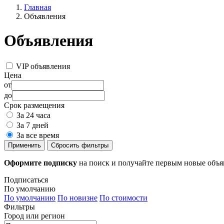
Главная
Объявления
Объявления
VIP объявления
Цена
от
до
Срок размещения
За 24 часа
За 7 дней
За все время
Применить
Сбросить фильтры
Оформите подписку
на поиск и получайте первым новые объ
Подписаться
По умолчанию
По умолчанию
По новизне
По стоимости
Фильтры
Город или регион