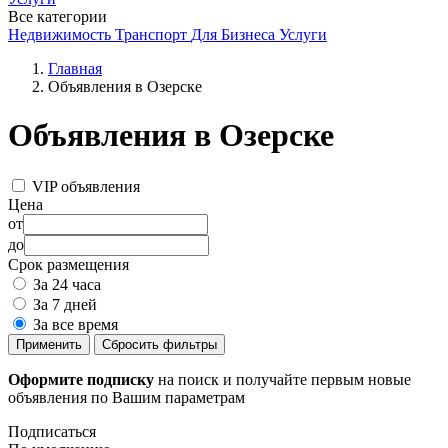
Все категории
Недвижимость
Транспорт
Для Бизнеса
Услуги
Главная
Объявления в Озерске
Объявления в Озерске
VIP объявления
Цена
от
до
Срок размещения
За 24 часа
За 7 дней
За все время
Применить
Сбросить фильтры
Оформите подписку
на поиск и получайте первым новые
объявления по Вашим параметрам
Подписаться