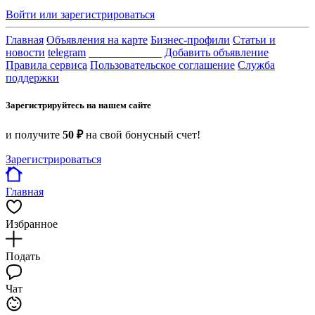
Войти или зарегистрироваться
Главная
Объявления на карте
Бизнес-профили
Статьи и
новости
telegram
_____________
Добавить объявление
Правила сервиса
Пользовательское соглашение
Служба
поддержки
Зарегистрируйтесь на нашем сайте
и получите
50 ₽
на свой бонусный счет!
Зарегистрироваться
Главная
Избранное
Подать
Чат