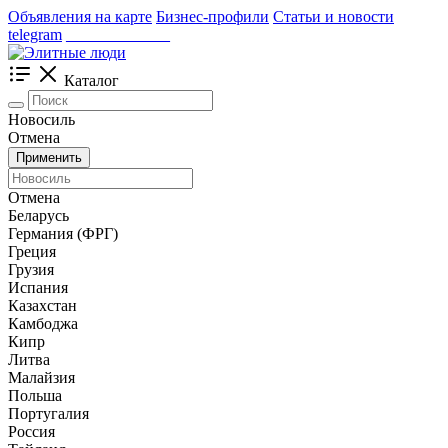
Объявления на карте
Бизнес-профили
Статьи и новости
telegram
_____________
Каталог
Новосиль
Отмена
Применить
Отмена
Беларусь
Германия (ФРГ)
Греция
Грузия
Испания
Казахстан
Камбоджа
Кипр
Литва
Малайзия
Польша
Португалия
Россия