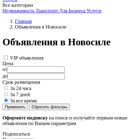
Все категории
Недвижимость
Транспорт
Для Бизнеса
Услуги
Главная
Объявления в Новосиле
Объявления в Новосиле
VIP объявления
Цена
от
до
Срок размещения
За 24 часа
За 7 дней
За все время
Применить
Сбросить фильтры
Оформите подписку
на поиск и получайте первым новые
объявления по Вашим параметрам
Подписаться