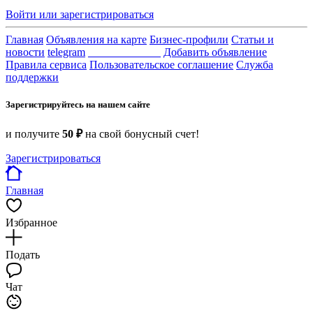
Войти или зарегистрироваться
Главная
Объявления на карте
Бизнес-профили
Статьи и
новости
telegram
_____________
Добавить объявление
Правила сервиса
Пользовательское соглашение
Служба
поддержки
Зарегистрируйтесь на нашем сайте
и получите
50 ₽
на свой бонусный счет!
Зарегистрироваться
Главная
Избранное
Подать
Чат