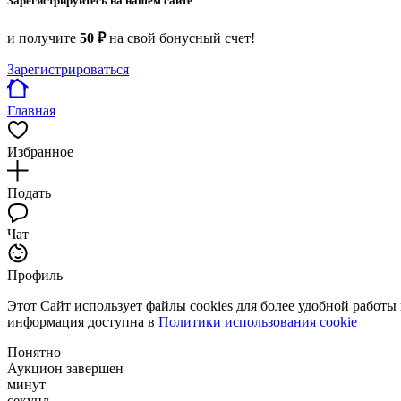
Зарегистрируйтесь на нашем сайте
и получите
50 ₽
на свой бонусный счет!
Зарегистрироваться
Главная
Избранное
Подать
Чат
Профиль
Этот Сайт использует файлы cookies для более удобной работы
информация доступна в
Политики использования cookie
Понятно
Аукцион завершен
минут
секунд