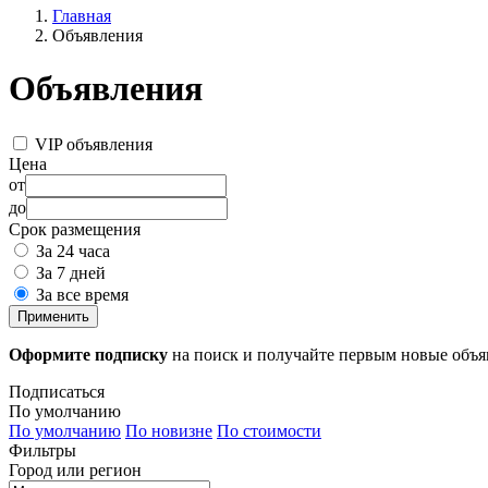
Главная
Объявления
Объявления
VIP объявления
Цена
от
до
Срок размещения
За 24 часа
За 7 дней
За все время
Применить
Оформите подписку
на поиск и получайте первым новые объ
Подписаться
По умолчанию
По умолчанию
По новизне
По стоимости
Фильтры
Город или регион