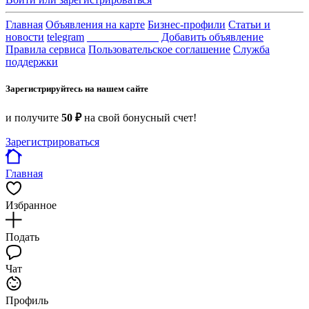
Главная
Объявления на карте
Бизнес-профили
Статьи и
новости
telegram
_____________
Добавить объявление
Правила сервиса
Пользовательское соглашение
Служба
поддержки
Зарегистрируйтесь на нашем сайте
и получите
50 ₽
на свой бонусный счет!
Зарегистрироваться
Главная
Избранное
Подать
Чат
Профиль