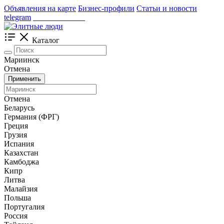
Объявления на карте
Бизнес-профили
Статьи и новости
telegram
_____________
Каталог
Мариинск
Отмена
Применить
Отмена
Беларусь
Германия (ФРГ)
Греция
Грузия
Испания
Казахстан
Камбоджа
Кипр
Литва
Малайзия
Польша
Португалия
Россия