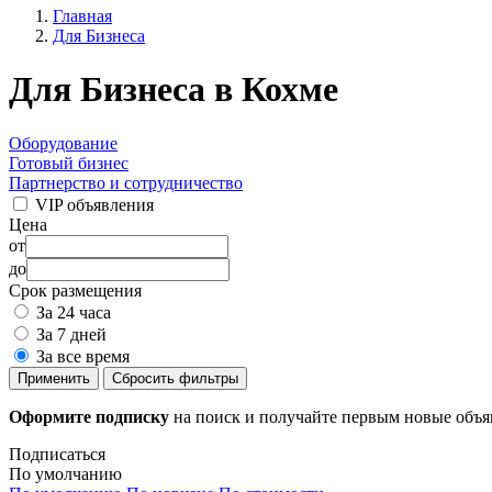
Главная
Для Бизнеса
Для Бизнеса в Кохме
Оборудование
Готовый бизнес
Партнерство и сотрудничество
VIP объявления
Цена
от
до
Срок размещения
За 24 часа
За 7 дней
За все время
Применить
Сбросить фильтры
Оформите подписку
на поиск и получайте первым новые объ
Подписаться
По умолчанию