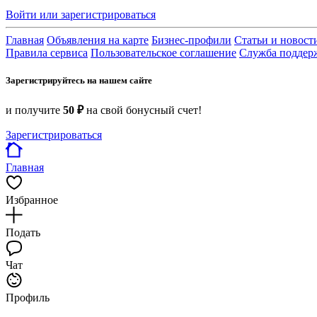
Войти или зарегистрироваться
Главная
Объявления на карте
Бизнес-профили
Статьи и новост
Правила сервиса
Пользовательское соглашение
Служба поддер
Зарегистрируйтесь на нашем сайте
и получите
50 ₽
на свой бонусный счет!
Зарегистрироваться
Главная
Избранное
Подать
Чат
Профиль