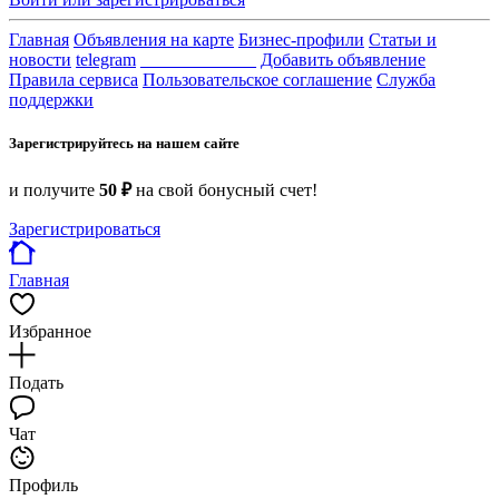
Главная
Объявления на карте
Бизнес-профили
Статьи и
новости
telegram
_____________
Добавить объявление
Правила сервиса
Пользовательское соглашение
Служба
поддержки
Зарегистрируйтесь на нашем сайте
и получите
50 ₽
на свой бонусный счет!
Зарегистрироваться
Главная
Избранное
Подать
Чат
Профиль