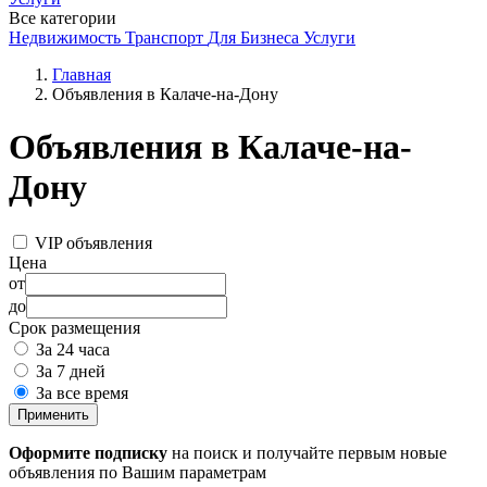
Все категории
Недвижимость
Транспорт
Для Бизнеса
Услуги
Главная
Объявления в Калаче-на-Дону
Объявления в Калаче-на-
Дону
VIP объявления
Цена
от
до
Срок размещения
За 24 часа
За 7 дней
За все время
Применить
Оформите подписку
на поиск и получайте первым новые
объявления по Вашим параметрам