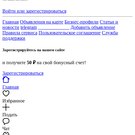
Войти или зарегистрироваться
Главная
Объявления на карте
Бизнес-профили
Статьи и
новости
telegram
_____________
Добавить объявление
Правила сервиса
Пользовательское соглашение
Служба
поддержки
Зарегистрируйтесь на нашем сайте
и получите
50 ₽
на свой бонусный счет!
Зарегистрироваться
Главная
Избранное
Подать
Чат