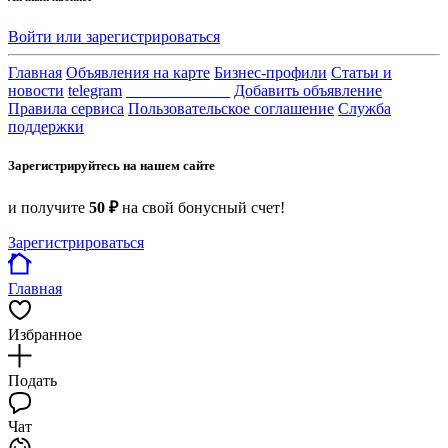
Войти или зарегистрироваться
Главная
Объявления на карте
Бизнес-профили
Статьи и
новости
telegram
_____________
Добавить объявление
Правила сервиса
Пользовательское соглашение
Служба
поддержки
Зарегистрируйтесь на нашем сайте
и получите
50 ₽
на свой бонусный счет!
Зарегистрироваться
Главная
Избранное
Подать
Чат