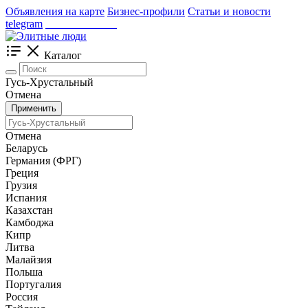
Объявления на карте
Бизнес-профили
Статьи и новости
telegram
_____________
Каталог
Гусь-Хрустальный
Отмена
Применить
Отмена
Беларусь
Германия (ФРГ)
Греция
Грузия
Испания
Казахстан
Камбоджа
Кипр
Литва
Малайзия
Польша
Португалия
Россия