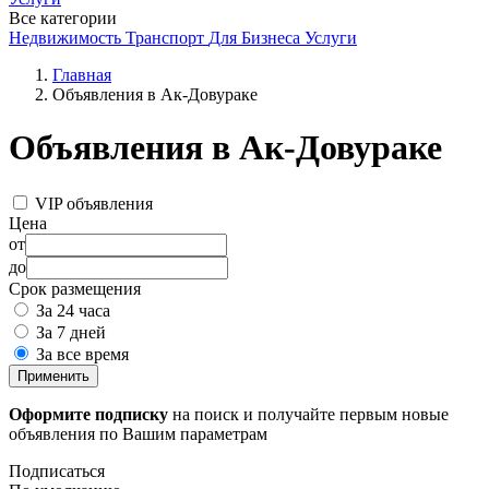
Все категории
Недвижимость
Транспорт
Для Бизнеса
Услуги
Главная
Объявления в Ак-Довураке
Объявления в Ак-Довураке
VIP объявления
Цена
от
до
Срок размещения
За 24 часа
За 7 дней
За все время
Применить
Оформите подписку
на поиск и получайте первым новые
объявления по Вашим параметрам
Подписаться