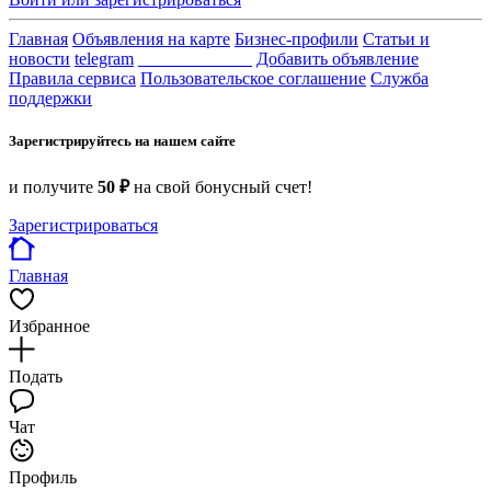
Главная
Объявления на карте
Бизнес-профили
Статьи и
новости
telegram
_____________
Добавить объявление
Правила сервиса
Пользовательское соглашение
Служба
поддержки
Зарегистрируйтесь на нашем сайте
и получите
50 ₽
на свой бонусный счет!
Зарегистрироваться
Главная
Избранное
Подать
Чат
Профиль