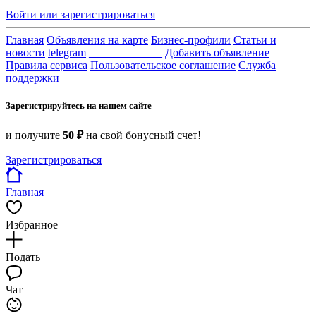
Войти или зарегистрироваться
Главная
Объявления на карте
Бизнес-профили
Статьи и
новости
telegram
_____________
Добавить объявление
Правила сервиса
Пользовательское соглашение
Служба
поддержки
Зарегистрируйтесь на нашем сайте
и получите
50 ₽
на свой бонусный счет!
Зарегистрироваться
Главная
Избранное
Подать
Чат