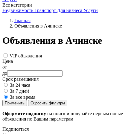
Все категории
Недвижимость
Транспорт
Для Бизнеса
Услуги
Главная
Объявления в Ачинске
Объявления в Ачинске
VIP объявления
Цена
от
до
Срок размещения
За 24 часа
За 7 дней
За все время
Применить
Сбросить фильтры
Оформите подписку
на поиск и получайте первым новые
объявления по Вашим параметрам
Подписаться