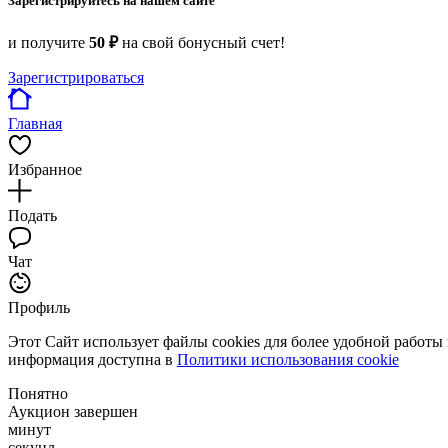
Зарегистрируйтесь на нашем сайте
и получите
50 ₽
на свой бонусный счет!
Зарегистрироваться
Главная
Избранное
Подать
Чат
Профиль
Этот Сайт использует файлы cookies для более удобной работы
информация доступна в
Политики использования cookie
Понятно
Аукцион завершен
минут
секунд