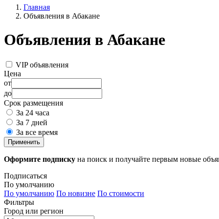
Главная
Объявления в Абакане
Объявления в Абакане
VIP объявления
Цена
от
до
Срок размещения
За 24 часа
За 7 дней
За все время
Применить
Оформите подписку
на поиск и получайте первым новые объ
Подписаться
По умолчанию
По умолчанию
По новизне
По стоимости
Фильтры
Город или регион